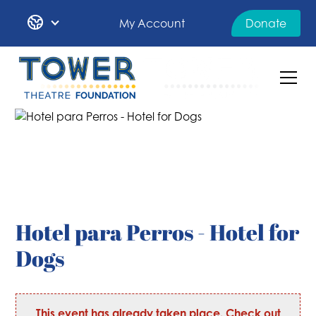
My Account
Donate
Hotel para Perros - Hotel for
Dogs
This event has already taken place. Check out