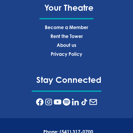
Your Theatre
Become a Member
Rent the Tower
About us
Privacy Policy‍
Stay Connected
Phone:
(541) 317-0700