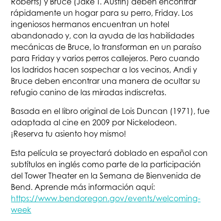
Roberts) y Bruce (Jake T. Austin) deben encontrar
rápidamente un hogar para su perro, Friday. Los
ingeniosos hermanos encuentran un hotel
abandonado y, con la ayuda de las habilidades
mecánicas de Bruce, lo transforman en un paraíso
para Friday y varios perros callejeros. Pero cuando
los ladridos hacen sospechar a los vecinos, Andi y
Bruce deben encontrar una manera de ocultar su
refugio canino de las miradas indiscretas.
Basada en el libro original de Lois Duncan (1971), fue
adaptada al cine en 2009 por Nickelodeon.
¡Reserva tu asiento hoy mismo!
Esta película se proyectará doblado en español con
subtítulos en inglés como parte de la participación
del Tower Theater en la Semana de Bienvenida de
Bend. Aprende más información aquí:
https://www.bendoregon.gov/events/welcoming-
week