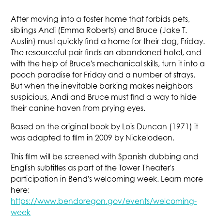
After moving into a foster home that forbids pets,
siblings Andi (Emma Roberts) and Bruce (Jake T.
Austin) must quickly find a home for their dog, Friday.
The resourceful pair finds an abandoned hotel, and
with the help of Bruce's mechanical skills, turn it into a
pooch paradise for Friday and a number of strays.
But when the inevitable barking makes neighbors
suspicious, Andi and Bruce must find a way to hide
their canine haven from prying eyes.
Based on the original book by Lois Duncan (1971) it
was adapted to film in 2009 by Nickelodeon.
This film will be screened with Spanish dubbing and
English subtitles as part of the Tower Theater's
participation in Bend's welcoming week. Learn more
here:
https://www.bendoregon.gov/events/welcoming-
week