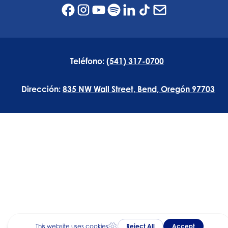
Teléfono:
(541) 317-0700
Dirección:
835 NW Wall Street, Bend, Oregón 97703