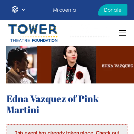
Mi cuenta
Donate
Edna Vazquez of Pink
Martini
This event has already taken place. Check out