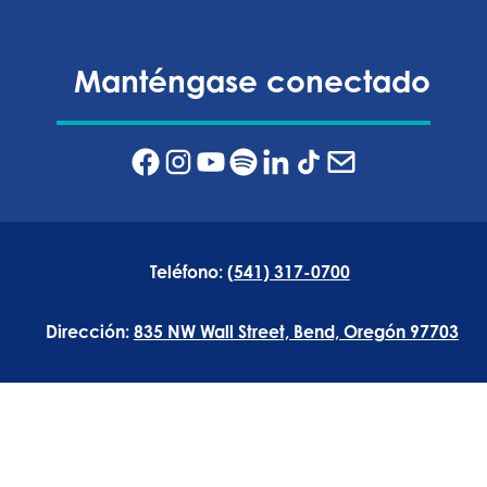
Manténgase conectado
Teléfono:
(541) 317-0700
Dirección:
835 NW Wall Street, Bend, Oregón 97703