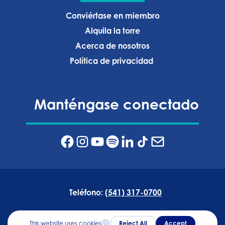
Conviértase en miembro
Alquila la torre
Acerca de nosotros
Política de privacidad ‍
Manténgase conectado
Teléfono:
(541) 317-0700
Dirección:
835 NW Wall Street, Bend, Oregón 97703