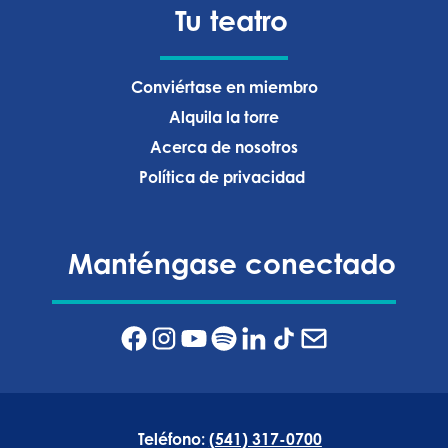
Tu teatro
Conviértase en miembro
Alquila la torre
Acerca de nosotros
Política de privacidad ‍
Manténgase conectado
Teléfono:
(541) 317-0700