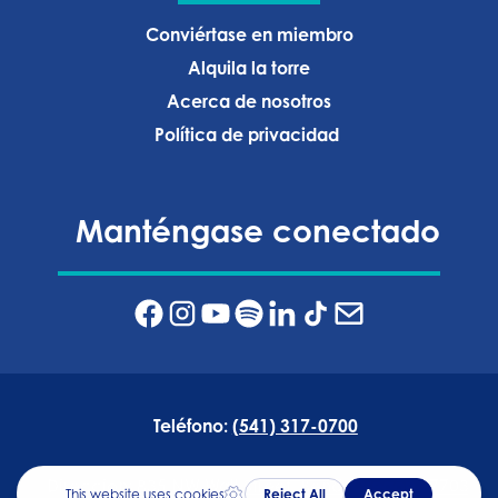
Conviértase en miembro
Alquila la torre
Acerca de nosotros
Política de privacidad ‍
Manténgase conectado
Teléfono:
(541) 317-0700
Dirección:
835 NW Wall Street, Bend, Oregón 97703