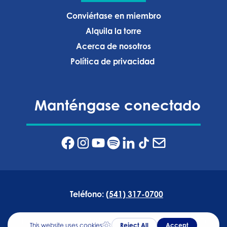
Conviértase en miembro
Alquila la torre
Acerca de nosotros
Política de privacidad ‍
Manténgase conectado
Teléfono:
(541) 317-0700
Dirección:
835 NW Wall Street, Bend, Oregón 97703