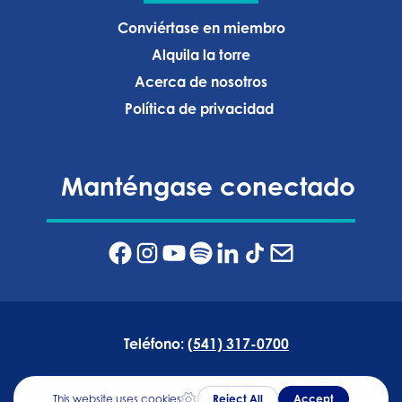
Conviértase en miembro
Alquila la torre
Acerca de nosotros
Política de privacidad ‍
Manténgase conectado
Teléfono:
(541) 317-0700
Dirección:
835 NW Wall Street, Bend, Oregón 97703