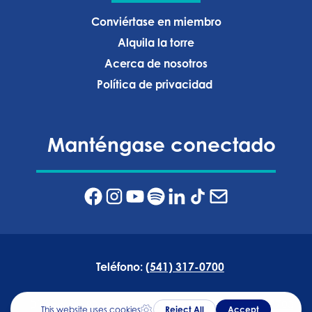
Conviértase en miembro
Alquila la torre
Acerca de nosotros
Política de privacidad ‍
Manténgase conectado
Teléfono:
(541) 317-0700
Dirección:
835 NW Wall Street, Bend, Oregón 97703