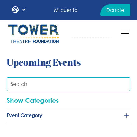
Mi cuenta
Donate
Upcoming Events
Show Categories
Event Category
Baile
Clásico/de cámara