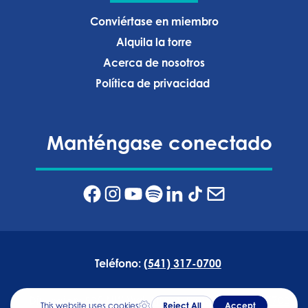
Conviértase en miembro
Alquila la torre
Acerca de nosotros
Política de privacidad ‍
Manténgase conectado
Teléfono:
(541) 317-0700
Dirección:
835 NW Wall Street, Bend, Oregón 97703