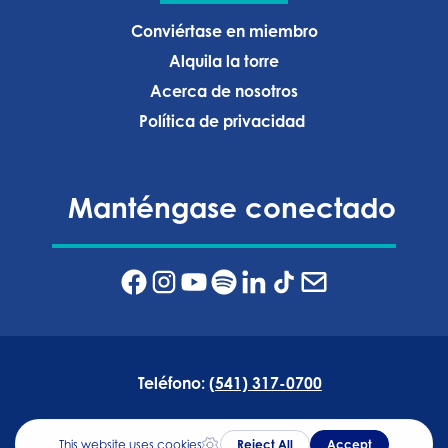
Conviértase en miembro
Alquila la torre
Acerca de nosotros
Política de privacidad ‍
Manténgase conectado
Teléfono:
(541) 317-0700
Dirección:
835 NW Wall Street, Bend, Oregón 97703