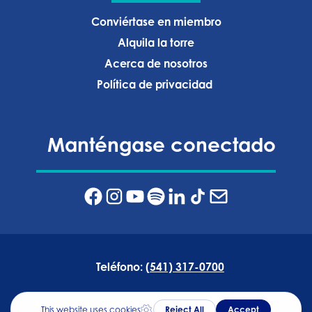
Conviértase en miembro
Alquila la torre
Acerca de nosotros
Política de privacidad ‍
Manténgase conectado
Teléfono:
(541) 317-0700
Dirección:
835 NW Wall Street, Bend, Oregón 97703