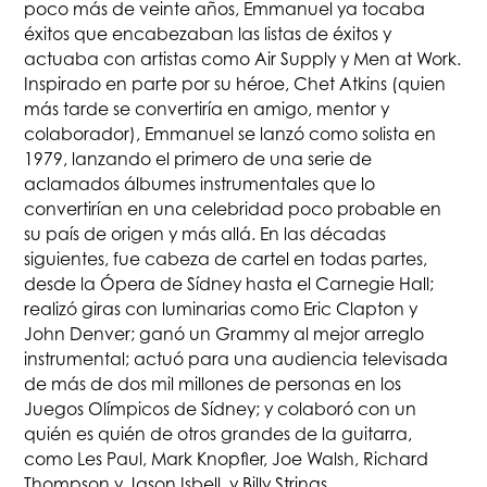
poco más de veinte años, Emmanuel ya tocaba
éxitos que encabezaban las listas de éxitos y
actuaba con artistas como Air Supply y Men at Work.
Inspirado en parte por su héroe, Chet Atkins (quien
más tarde se convertiría en amigo, mentor y
colaborador), Emmanuel se lanzó como solista en
1979, lanzando el primero de una serie de
aclamados álbumes instrumentales que lo
convertirían en una celebridad poco probable en
su país de origen y más allá. En las décadas
siguientes, fue cabeza de cartel en todas partes,
desde la Ópera de Sídney hasta el Carnegie Hall;
realizó giras con luminarias como Eric Clapton y
John Denver; ganó un Grammy al mejor arreglo
instrumental; actuó para una audiencia televisada
de más de dos mil millones de personas en los
Juegos Olímpicos de Sídney; y colaboró con un
quién es quién de otros grandes de la guitarra,
como Les Paul, Mark Knopfler, Joe Walsh, Richard
Thompson y Jason Isbell, y Billy Strings.