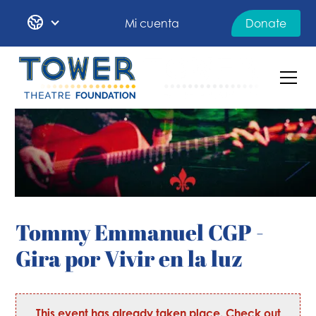
Mi cuenta
Donate
Tommy Emmanuel CGP -
Gira por Vivir en la luz
This event has already taken place. Check out