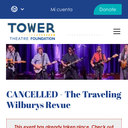
Mi cuenta
Donate
CANCELLED - The Traveling
Wilburys Revue
This event has already taken place. Check out