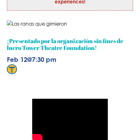
experiences!
¡Presentado por la organización sin fines de
lucro Tower Theatre Foundation!
Feb 12
@
7:30 pm