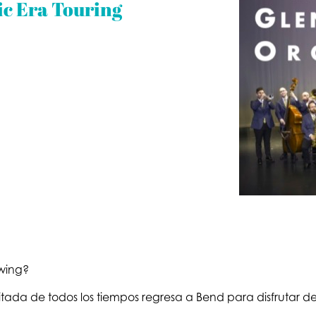
ic Era Touring
swing?
citada de todos los tiempos regresa a Bend para disfrutar