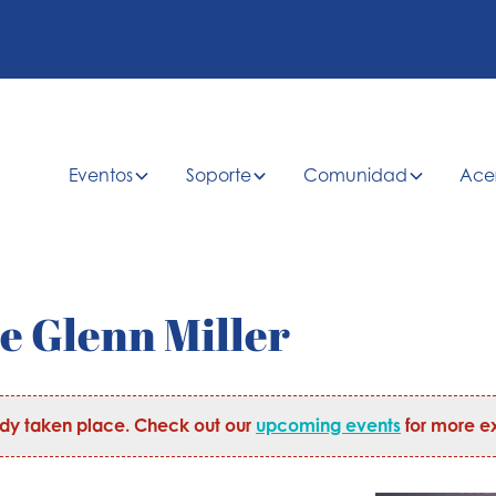
Eventos
Soporte
Comunidad
Ace
e Glenn Miller
ady taken place. Check out our
upcoming events
for more ex