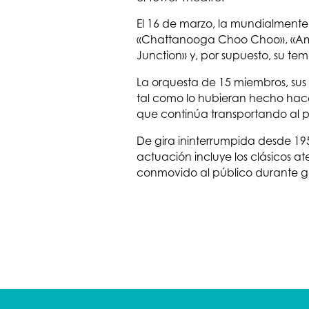
El 16 de marzo, la mundialmente 
«Chattanooga Choo Choo», «Americ
Junction» y, por supuesto, su te
La orquesta de 15 miembros, sus 
tal como lo hubieran hecho hace
que continúa transportando al 
De gira ininterrumpida desde 195
actuación incluye los clásicos 
conmovido al público durante 