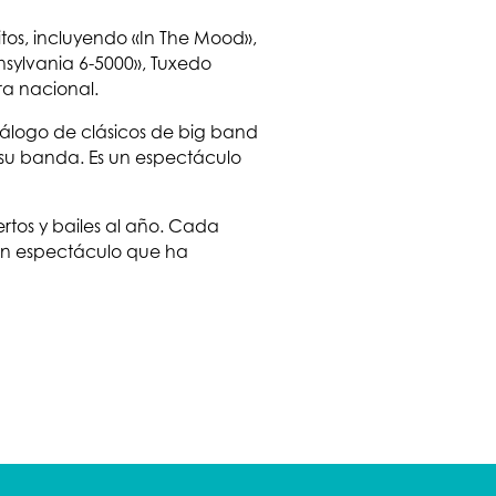
tos, incluyendo «In The Mood»,
nsylvania 6-5000», Tuxedo
ra nacional.
atálogo de clásicos de big band
 su banda. Es un espectáculo
rtos y bailes al año. Cada
 un espectáculo que ha