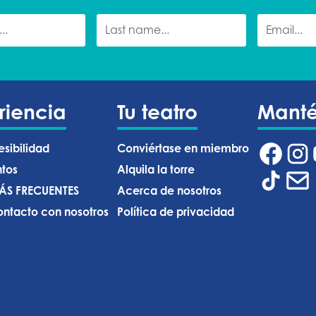
riencia
Tu teatro
Mant
esibilidad
Conviértase en miembro
ntos
Alquila la torre
ÁS FRECUENTES
Acerca de nosotros
ntacto con nosotros
Política de privacidad ‍