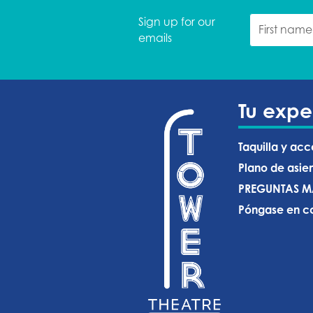
Sign up for our
emails
Tu expe
Taquilla y acc
Plano de asie
PREGUNTAS M
Póngase en co