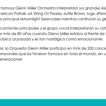
famosa Glenn Miller Orchestra interpretará sus grandes éxi
an Patrol», «A String Of Pearls», «Little Brown Jug», «Pen
ma principal «Moonlight Serenade» mientras continúan su gi
cantantes principales y el grupo vocal interpretarán su c
 más de 80 años cuando Glenn Miller estaba al frente de
público al pasado y es tan nostálgico como emocionante.
6, la Orquesta Glenn Miller participa en más de 200 concie
atemporales que los hicieron famosos en todo el mundo, en
generaciones