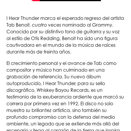
I Hear Thunder marca el esperado regreso del artista
Tab Benoit, cuatro veces nominado al Grammy.
Conocido por su distintivo tono de guitarra y su voz
al estilo de Otis Redding, Benoit ha sido una figura
cautivadora en el mundo de la música de raíces
durante más de treinta años.
El crecimiento personal y el avance de Tab como
compositor y músico han culminado en una
grabación de referencia. Su nuevo álbum
autoproducido, I Hear Thunder, para su sello
discográfico, Whiskey Bayou Records, es un
testimonio de la exuberancia ardiente que marcó su
carrera por primera vez en 1992. El disco no solo
muestra su brillantez artística, sino también su
profundo compromiso con la defensa del medio
ambiente, un legado que se extiende más allá del
escenario y llega al corazón de la tierra que inspira