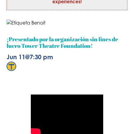
experiences!
¡Presentado por la organización sin fines de
lucro Tower Theatre Foundation!
Jun 11
@
7:30 pm