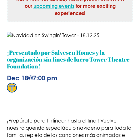
our
upcoming events
for more exciting
experiences!
¡Presentado por Salvesen Homes y la
organización sin fines de lucro Tower Theatre
Foundation!
Dec 18
@
7:00 pm
¡Prepárate para tintinear hasta el final! Vuelve
nuestro querido espectáculo navideño para toda la
familia, repleto de las canciones más animadas e