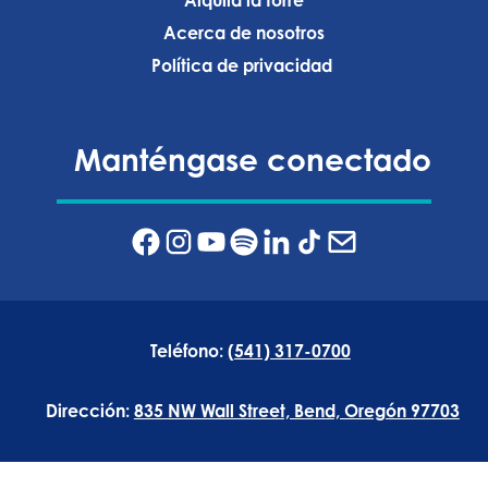
Alquila la torre
Acerca de nosotros
Política de privacidad ‍
Manténgase conectado
Teléfono:
(541) 317-0700
Dirección:
835 NW Wall Street, Bend, Oregón 97703