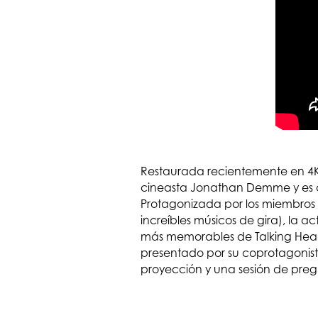
Restaurada recientemente en 4K c
cineasta Jonathan Demme y es co
Protagonizada por los miembros d
increíbles músicos de gira), la 
más memorables de Talking Heads
presentado por su coprotagonista
proyección y una sesión de pregu