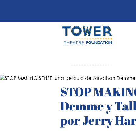
STOP MAKING 
Demme y Talk
por Jerry Ha