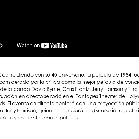
oincidiendo con su 40 aniversario, la película de 1984 fue
nsiderada por la crítica como la mejor película de concier
e la banda David Byrne, Chris Frantz, Jerry Harrison y Tin
actuación en directo se rodó en el Pantages Theater de Holl
. El evento en directo contará con una proyección públic
 Jerry Harrison, quien pronunciará un discurso introductori
ntas y respuestas con el público.