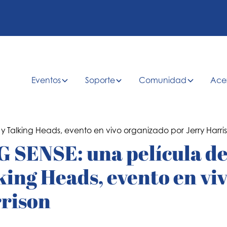
Eventos
Soporte
Comunidad
Ace
SENSE: una película d
ing Heads, evento en vi
rrison