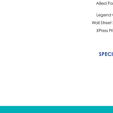
Allied Pa
Legend 
Wall Street
XPress Pr
SPEC