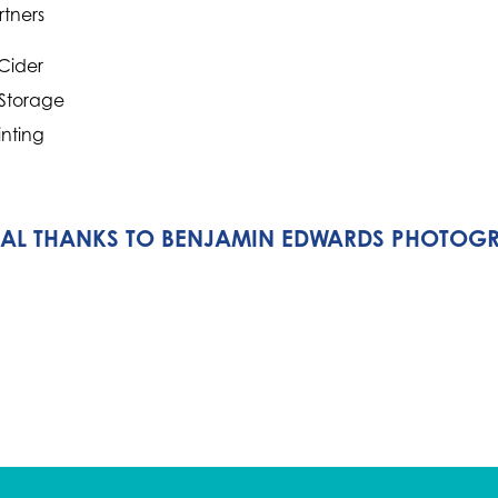
rtners
Cider
 Storage
inting
IAL THANKS TO BENJAMIN EDWARDS PHOTOG