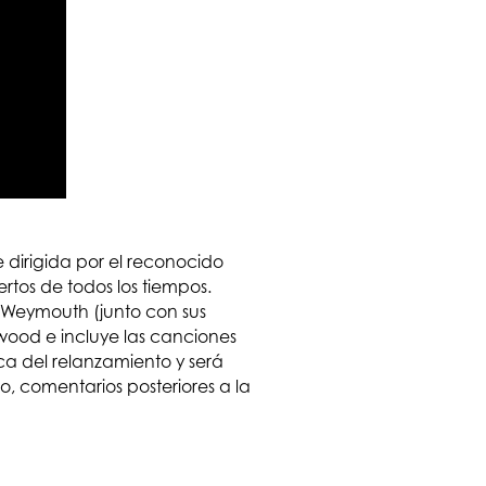
 dirigida por el reconocido
tos de todos los tiempos.
a Weymouth (junto con sus
ywood e incluye las canciones
a del relanzamiento y será
o, comentarios posteriores a la