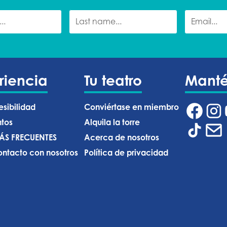
riencia
Tu teatro
Mant
esibilidad
Conviértase en miembro
ntos
Alquila la torre
ÁS FRECUENTES
Acerca de nosotros
ntacto con nosotros
Política de privacidad ‍