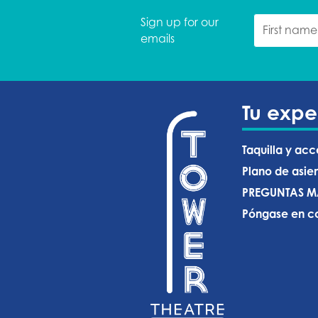
Sign up for our
emails
Tu expe
Taquilla y acc
Plano de asie
PREGUNTAS M
Póngase en co