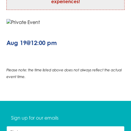
experiences!
Aug 19
@
12:00 pm
Please note: the time listed above does not always reflect the actual
event time.
Sign up for our emails