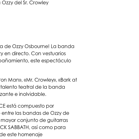
ca de Ozzy Osbourne! La banda
y en directo. Con vestuarios
mpañamiento, este espectáculo
ron Man», «Mr. Crowley», «Bark at
 talento teatral de la banda
zante e inolvidable.
CE está compuesto por
entre las bandas de Ozzy de
l mayor conjunto de guitarras
LACK SABBATH, así como para
r de este homenaje