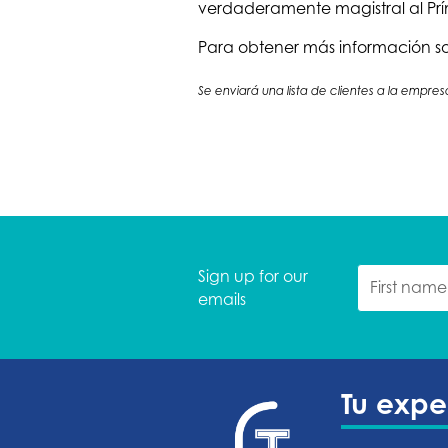
verdaderamente magistral al Prínc
Para obtener más información s
Se enviará una lista de clientes a la empres
Sign up for our
emails
Tu expe