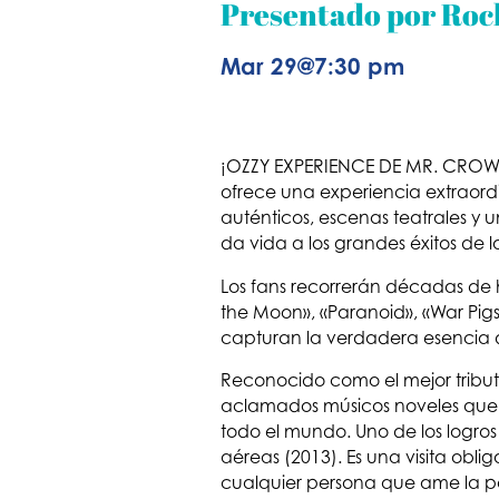
Presentado por Rock
Mar 29
@
7:30 pm
¡OZZY EXPERIENCE DE MR. CROWL
ofrece una experiencia extraordi
auténticos, escenas teatrales y
da vida a los grandes éxitos de 
Los fans recorrerán décadas de h
the Moon», «Paranoid», «War Pigs
capturan la verdadera esencia de
Reconocido como el mejor tribu
aclamados músicos noveles que 
todo el mundo. Uno de los logros
aéreas (2013). Es una visita ob
cualquier persona que ame la pot