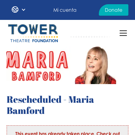
Mi cuenta
Donate
Rescheduled - Maria
Bamford
This event has already taken place. Check out