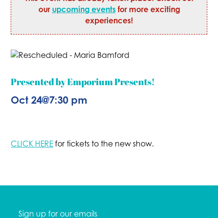
our
upcoming events
for more exciting
experiences!
Presented by Emporium Presents!
Oct 24
@
7:30 pm
CLICK HERE
for tickets to the new show.
Sign up for our emails