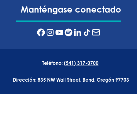
Manténgase conectado
Teléfono:
(541) 317-0700
Dirección:
835 NW Wall Street, Bend, Oregón 97703