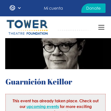
Mi cuenta
Donate
Guarnición Keillor
This event has already taken place. Check out
our
upcoming events
for more exciting