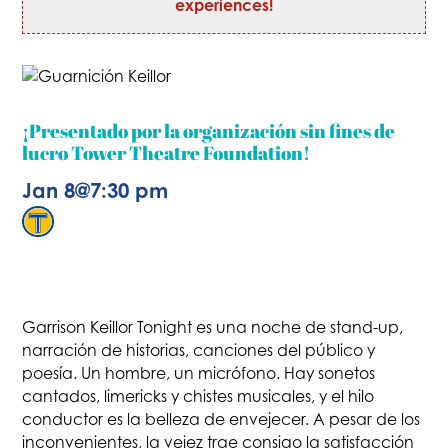
experiences!
¡Presentado por la organización sin fines de
lucro Tower Theatre Foundation!
Jan 8
@
7:30 pm
Garrison Keillor Tonight es una noche de stand-up,
narración de historias, canciones del público y
poesía. Un hombre, un micrófono. Hay sonetos
cantados, limericks y chistes musicales, y el hilo
conductor es la belleza de envejecer. A pesar de los
inconvenientes, la vejez trae consigo la satisfacción