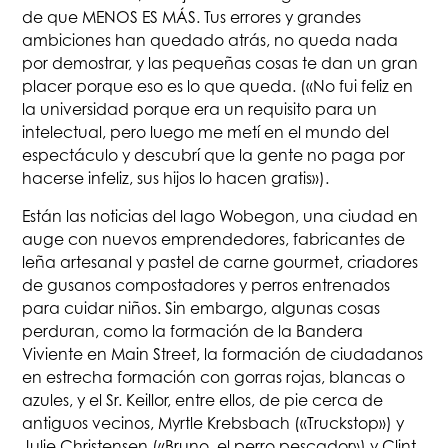
de que MENOS ES MÁS. Tus errores y grandes
ambiciones han quedado atrás, no queda nada
por demostrar, y las pequeñas cosas te dan un gran
placer porque eso es lo que queda. («No fui feliz en
la universidad porque era un requisito para un
intelectual, pero luego me metí en el mundo del
espectáculo y descubrí que la gente no paga por
hacerse infeliz, sus hijos lo hacen gratis»).
Están las noticias del lago Wobegon, una ciudad en
auge con nuevos emprendedores, fabricantes de
leña artesanal y pastel de carne gourmet, criadores
de gusanos compostadores y perros entrenados
para cuidar niños. Sin embargo, algunas cosas
perduran, como la formación de la Bandera
Viviente en Main Street, la formación de ciudadanos
en estrecha formación con gorras rojas, blancas o
azules, y el Sr. Keillor, entre ellos, de pie cerca de
antiguos vecinos, Myrtle Krebsbach («Truckstop») y
Julie Christensen («Bruno, el perro pescador») y Clint