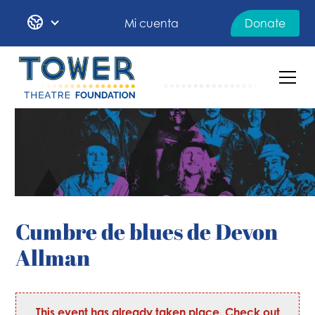
Mi cuenta
Donate
Cumbre de blues de Devon
Allman
This event has already taken place. Check out