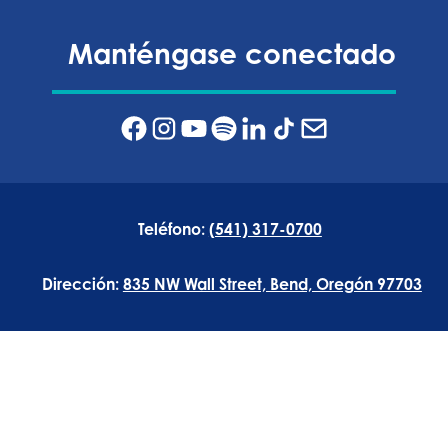
Manténgase conectado
Teléfono:
(541) 317-0700
Dirección:
835 NW Wall Street, Bend, Oregón 97703