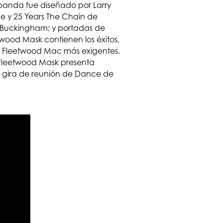
 banda fue diseñado por Larry
e y 25 Years The Chain de
y Buckingham; y portadas de
twood Mask contienen los éxitos,
os a Fleetwood Mac más exigentes.
 Fleetwood Mask presenta
la gira de reunión de Dance de