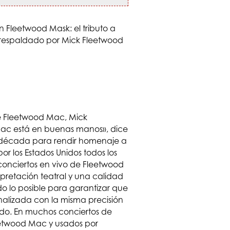
de Fleetwood Mac, Mick
Mac está en buenas manos», dice
 década para rendir homenaje a
r los Estados Unidos todos los
conciertos en vivo de Fleetwood
pretación teatral y una calidad
do lo posible para garantizar que
nalizada con la misma precisión
do. En muchos conciertos de
leetwood Mac y usados por