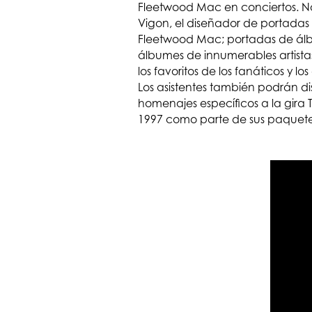
Fleetwood Mac en conciertos. No
Vigon, el diseñador de portadas
Fleetwood Mac; portadas de álbu
álbumes de innumerables artistas
los favoritos de los fanáticos y 
Los asistentes también podrán d
homenajes específicos a la gira
1997 como parte de sus paquetes