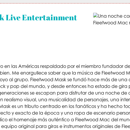
k Live Entertainment
uto en las Américas respaldado por el miembro fundador 
 bien. Me enorgullece saber que la música de Fleetwood 
poyo al grupo. Fleetwood Mask se fundó hace más de una
ck y pop del mundo, y desde entonces ha estado de gira po
s generaciones se escapan para disfrutar de una noche de 
 realismo visual, una musicalidad de personajes, una inter
 Mask es un tributo centrado en los fanáticos y ha hecho to
orrecto y exacto de la época y una ropa de escenario perso
blico el homenaje más auténtico a Fleetwood Mac del mun
 equipo original para giras e instrumentos originales de F