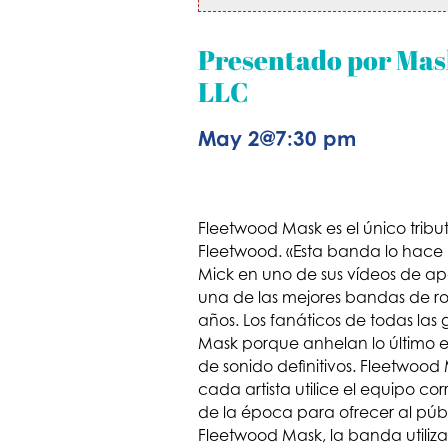
Presentado por Mas
LLC
May 2
@
7:30 pm
Fleetwood Mask es el único trib
Fleetwood. «Esta banda lo hace
Mick en uno de sus vídeos de a
una de las mejores bandas de ro
años. Los fanáticos de todas la
Mask porque anhelan lo último en
de sonido definitivos. Fleetwood
cada artista utilice el equipo c
de la época para ofrecer al pú
Fleetwood Mask, la banda utiliza