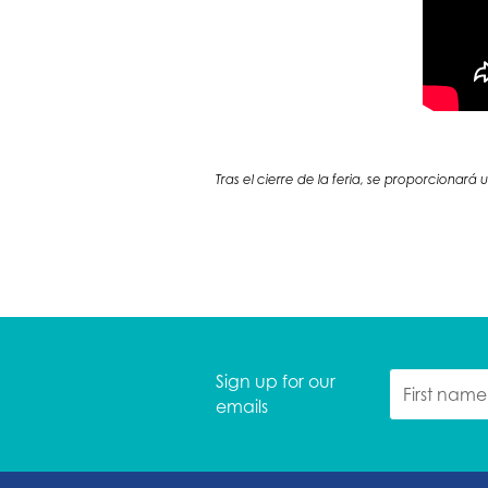
Tras el cierre de la feria, se proporcionará
Sign up for our
emails