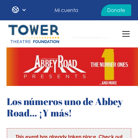
Mi cuenta
Donate
Los números uno de Abbey
Road... ¡Y más!
This event has already taken place. Check out