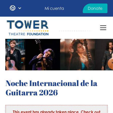
Mi cuenta
Donate
Noche Internacional de la
Guitarra 2026
This event has already taken place. Check out