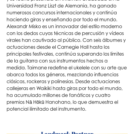
Universidad Franz Liszt de Alemania, ha ganado
numerosos concursos internacionales y continúa
haciendo giras y enseñando por todo el mundo.
Alexandr Misko es un innovador del estilo moderno
con los dedos cuyas técnicas de percusión y vídeos
virales han cautivado al público. Con seis álbumes y
actuaciones desde el Carnegie Hall hasta los
principales festivales, continúa superando los límites
de la guitarra con sus instrumentos hechos a
medida. Taimane redefine el ukelele con su arte que
abarca todos los géneros, mezclando influencias
clásicas, rockeras y polinesias. Desde actuaciones
callejeras en Waikiki hasta giras por todo el mundo,
ha acumulado millones de fanáticos y cuatro
premios Nā Hōkū Hanohano, lo que demuestra el
potencial ilimitado del instrumento.
Landmark Partner