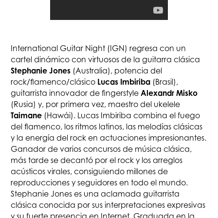
International Guitar Night (IGN) regresa con un
cartel dinámico con virtuosos de la guitarra clásica
Stephanie Jones
(Australia), potencia del
Lucas Imbiriba
rock/flamenco/clásico
(Brasil),
Alexandr Misko
guitarrista innovador de fingerstyle
(Rusia) y, por primera vez, maestro del ukelele
Taimane
(Hawái). Lucas Imbiriba combina el fuego
del flamenco, los ritmos latinos, las melodías clásicas
y la energía del rock en actuaciones impresionantes.
Ganador de varios concursos de música clásica,
más tarde se decantó por el rock y los arreglos
acústicos virales, consiguiendo millones de
reproducciones y seguidores en todo el mundo.
Stephanie Jones es una aclamada guitarrista
clásica conocida por sus interpretaciones expresivas
y su fuerte presencia en Internet. Graduada en la