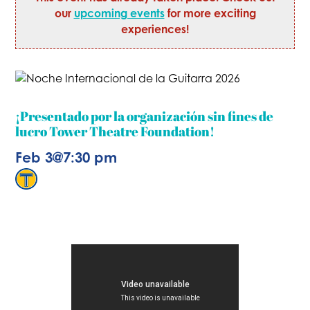
our
upcoming events
for more exciting
experiences!
¡Presentado por la organización sin fines de
lucro Tower Theatre Foundation!
Feb 3
@
7:30 pm